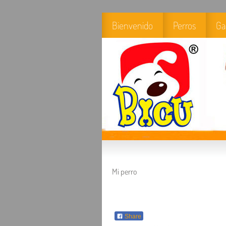
Bienvenido
Perros
Ga
Mi perro
Share