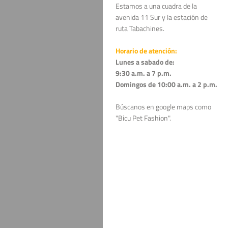
Estamos a una cuadra de la
avenida 11 Sur y la estación de
ruta Tabachines.
Horario de atención:
Lunes a sabado de:
9:30 a.m. a 7 p.m.
Domingos de 10:00 a.m. a 2 p.m.
Búscanos en google maps como
"Bicu Pet Fashion".